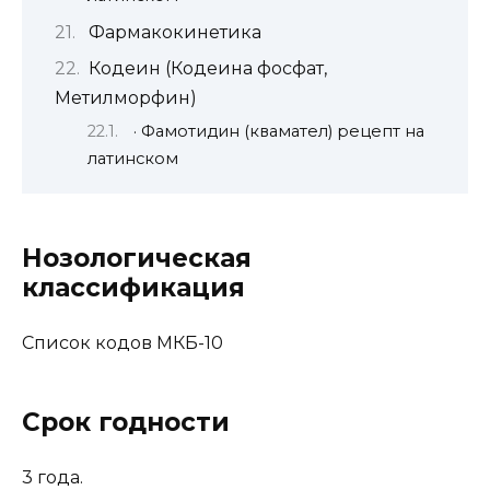
Фармакокинетика
Кодеин (Кодеина фосфат,
Метилморфин)
· Фамотидин (квамател) рецепт на
латинском
Нозологическая
классификация
Список кодов МКБ-10
Срок годности
3 года.