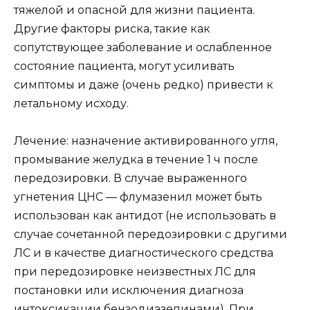
тяжелой и опасной для жизни пациента.
Другие факторы риска, такие как
сопутствующее заболевание и ослабленное
состояние пациента, могут усиливать
симптомы и даже (очень редко) привести к
летальному исходу.
Лечение: назначение активированного угля,
промывание желудка в течение 1 ч после
передозировки. В случае выраженного
угнетения ЦНС — флумазенил может быть
использован как антидот (не использовать в
случае сочетанной передозировки с другими
ЛС и в качестве диагностического средства
при передозировке неизвестных ЛС для
постановки или исключения диагноза
интоксикации бензодиазепинами). При