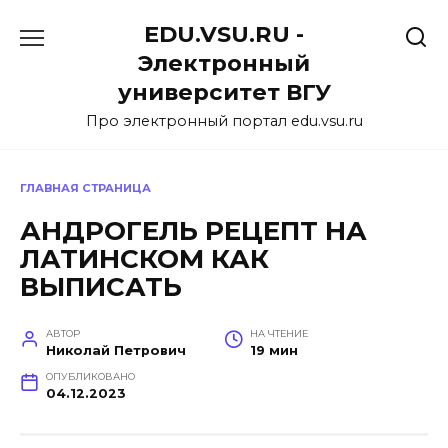
Перейти
EDU.VSU.RU -
к
содержанию
Электронный
университет ВГУ
Про электронный портал edu.vsu.ru
ГЛАВНАЯ СТРАНИЦА
АНДРОГЕЛЬ РЕЦЕПТ НА
ЛАТИНСКОМ КАК
ВЫПИСАТЬ
АВТОР
НА ЧТЕНИЕ
Николай Петрович
19 мин
ОПУБЛИКОВАНО
04.12.2023