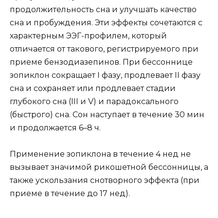
продолжительность сна и улучшать качество
сна и пробуждения. Эти эффекты сочетаются с
характерным ЭЭГ-профилем, который
отличается от такового, регистрируемого при
приеме бензодиазепинов. При бессоннице
зопиклон сокращает I фазу, продлевает II фазу
сна и сохраняет или продлевает стадии
глубокого сна (III и V) и парадоксального
(быстрого) сна. Сон наступает в течение 30 мин
и продолжается 6–8 ч.
Применение зопиклона в течение 4 нед не
вызывает значимой рикошетной бессонницы, а
также ускользания снотворного эффекта (при
приеме в течение до 17 нед).