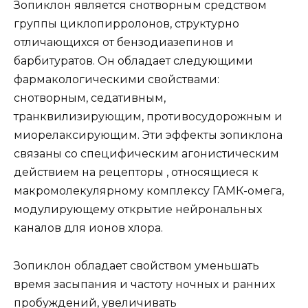
Зопиклон является снотворным средством
группы циклопирролонов, структурно
отличающихся от бензодиазепинов и
барбитуратов. Он обладает следующими
фармакологическими свойствами:
снотворным, седативным,
транквилизирующим, противосудорожным и
миорелаксирующим. Эти эффекты зопиклона
связаны со специфическим агонистическим
действием на рецепторы , относящиеся к
макромолекулярному комплексу ГАМК-омега,
модулирующему открытие нейрональных
каналов для ионов хлора.
Зопиклон обладает свойством уменьшать
время засыпания и частоту ночных и ранних
пробуждений, увеличивать