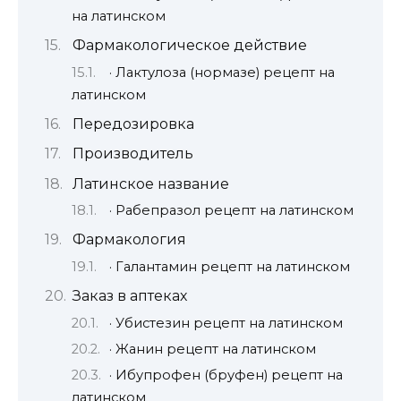
на латинском
Фармакологическое действие
· Лактулоза (нормазе) рецепт на
латинском
Передозировка
Производитель
Латинское название
· Рабепразол рецепт на латинском
Фармакология
· Галантамин рецепт на латинском
Заказ в аптеках
· Убистезин рецепт на латинском
· Жанин рецепт на латинском
· Ибупрофен (бруфен) рецепт на
латинском