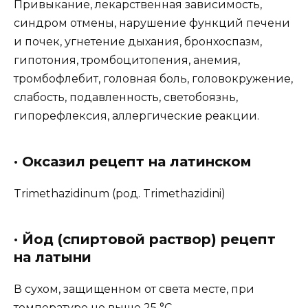
Привыкание, лекарственная зависимость,
синдром отмены, нарушение функций печени
и почек, угнетение дыхания, бронхоспазм,
гипотония, тромбоцитопения, анемия,
тромбофлебит, головная боль, головокружение,
слабость, подавленность, светобоязнь,
гипорефлексия, аллергические реакции.
· Оксазил рецепт на латинском
Trimethazidinum (род. Trimethazidini)
· Йод (спиртовой раствор) рецепт
на латыни
В сухом, защищенном от света месте, при
температуре не выше 25 °C.