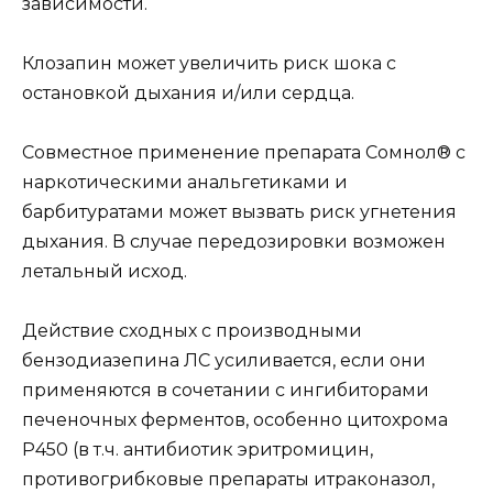
зависимости.
Клозапин может увеличить риск шока с
остановкой дыхания и/или сердца.
Совместное применение препарата Сомнол® с
наркотическими анальгетиками и
барбитуратами может вызвать риск угнетения
дыхания. В случае передозировки возможен
летальный исход.
Действие сходных с производными
бензодиазепина ЛС усиливается, если они
применяются в сочетании с ингибиторами
печеночных ферментов, особенно цитохрома
Р450 (в т.ч. антибиотик эритромицин,
противогрибковые препараты итраконазол,