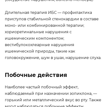
Длительная терапия ИБС — профилактика
приступов стабильной стенокардии в составе
моно- или комбинированной терапии;
хориоретинальные нарушения с
ишемическим компонентом;
вестибулокохлеарные нарушения
ишемической природы, такие как
головокружение, шум в ушах, нарушение слуха.
Побочные действия
Наиболее частый побочный эффект,
наблюдаемый при назначении зопиклона, —
горький или металлический вкус во рту. Также
могут наблюдаться побочные эффекты,