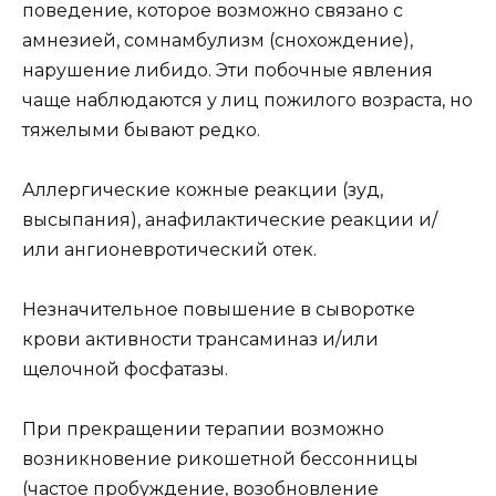
поведение, которое возможно связано с
амнезией, сомнамбулизм (снохождение),
нарушение либидо. Эти побочные явления
чаще наблюдаются у лиц пожилого возраста, но
тяжелыми бывают редко.
Аллергические кожные реакции (зуд,
высыпания), анафилактические реакции и/
или ангионевротический отек.
Незначительное повышение в сыворотке
крови активности трансаминаз и/или
щелочной фосфатазы.
При прекращении терапии возможно
возникновение рикошетной бессонницы
(частое пробуждение, возобновление