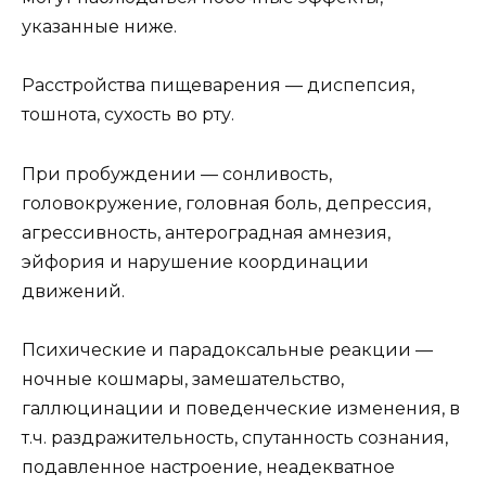
указанные ниже.
Расстройства пищеварения — диспепсия,
тошнота, сухость во рту.
При пробуждении — сонливость,
головокружение, головная боль, депрессия,
агрессивность, антероградная амнезия,
эйфория и нарушение координации
движений.
Психические и парадоксальные реакции —
ночные кошмары, замешательство,
галлюцинации и поведенческие изменения, в
т.ч. раздражительность, спутанность сознания,
подавленное настроение, неадекватное