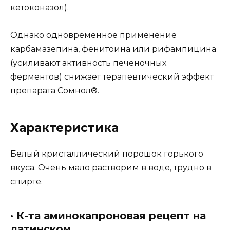
кетоконазол).
Однако одновременное применение
карбамазепина, фенитоина или рифампицина
(усиливают активность печеночных
ферментов) снижает терапевтический эффект
препарата Сомнол®.
Характеристика
Белый кристаллический порошок горького
вкуса. Очень мало растворим в воде, трудно в
спирте.
· К-та аминокапроновая рецепт на
латинском