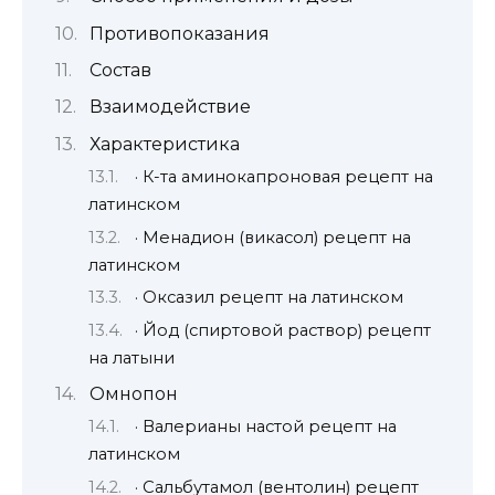
Противопоказания
Состав
Взаимодействие
Характеристика
· К-та аминокапроновая рецепт на
латинском
· Мeнадион (викасол) рецепт на
латинском
· Оксазил рецепт на латинском
· Йод (спиртовой раствор) рецепт
на латыни
Омнопон
· Валерианы настой рецепт на
латинском
· Сальбутамол (вентолин) рецепт