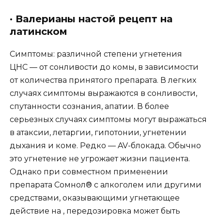
· Валерианы настой рецепт на
латинском
Симптомы: различной степени угнетения
ЦНС — от сонливости до комы, в зависимости
от количества принятого препарата. В легких
случаях симптомы выражаются в сонливости,
спутанности сознания, апатии. В более
серьезных случаях симптомы могут выражаться
в атаксии, летаргии, гипотонии, угнетении
дыхания и коме. Редко — AV-блокада. Обычно
это угнетение не угрожает жизни пациента.
Однако при совместном применении
препарата Сомнол® с алкоголем или другими
средствами, оказывающими угнетающее
действие на , передозировка может быть