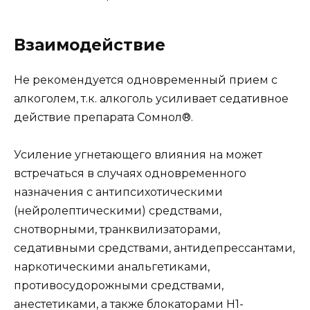
Взаимодействие
Не рекомендуется одновременный прием с
алкоголем, т.к. алкоголь усиливает седативное
действие препарата Сомнол®.
Усиление угнетающего влияния на может
встречаться в случаях одновременного
назначения с антипсихотическими
(нейролептическими) средствами,
снотворными, транквилизаторами,
седативными средствами, антидепрессантами,
наркотическими анальгетиками,
противосудорожными средствами,
анестетиками, а также блокаторами H1-