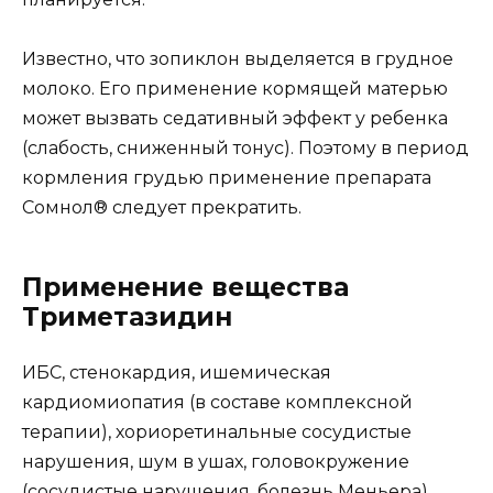
Известно, что зопиклон выделяется в грудное
молоко. Его применение кормящей матерью
может вызвать седативный эффект у ребенка
(слабость, сниженный тонус). Поэтому в период
кормления грудью применение препарата
Сомнол® следует прекратить.
Применение вещества
Триметазидин
ИБС, стенокардия, ишемическая
кардиомиопатия (в составе комплексной
терапии), хориоретинальные сосудистые
нарушения, шум в ушах, головокружение
(сосудистые нарушения, болезнь Меньера).